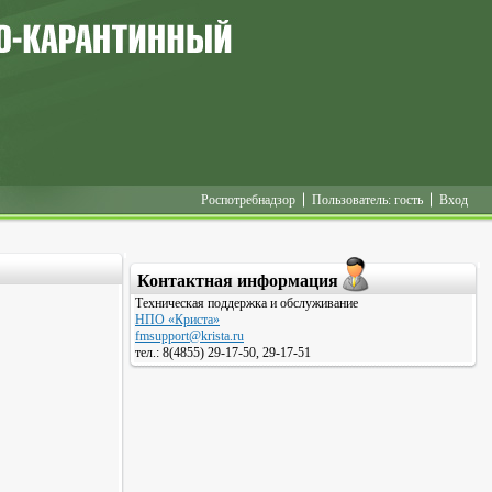
Пользователь: гость
Контактная информация
Техническая поддержка и обслуживание
НПО «Криста»
fmsupport@krista.ru
тел.: 8(4855) 29-17-50, 29-17-51