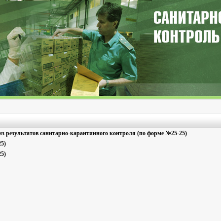
з результатов санитарно-карантинного контроля (по форме №25-25)
5)
5)